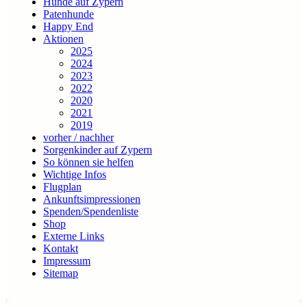
Hunde auf Zypern
Patenhunde
Happy End
Aktionen
2025
2024
2023
2022
2020
2021
2019
vorher / nachher
Sorgenkinder auf Zypern
So können sie helfen
Wichtige Infos
Flugplan
Ankunftsimpressionen
Spenden/Spendenliste
Shop
Externe Links
Kontakt
Impressum
Sitemap