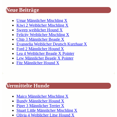
Neue Beiträge
Umar Männlicher Mischling X
Kiwi 2 Weiblicher Mischling X
Sweep weiblicher Hound X
Felicity Weiblicher Mischling X
Chip 3 Männlicher Beagle X
Evangelia Weiblicher Deutsch Kurzhaar X
Ford 2 Männlicher Hound X
Lea 4 Weiblicher Beagle X Pointer
Lew Männlicher Beagle X Pointer
Fitz Männlicher Hound X
Vermittelte Hunde
Maico Männlicher Mischling X
Bundy Männlicher Hound X
Piper 3 Männlicher Terrier X
Stuart Little Männlicher Mischling X
Olivia 4 Weiblicher Litse Hound X