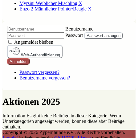
Myrsini Weiblicher Mischling X
Enzo 2 Männlicher Pointer/Beagle X
Benutzername
Passwort
Passwort anzeigen
Angemeldet bleiben
Web-Authentifizierung
Anmelden
Passwort vergessen?
Benutzername vergessen?
Aktionen 2025
Information
Es gibt keine Beiträge in dieser Kategorie. Wenn
Unterkategorien angezeigt werden, können diese aber Beiträge
enthalten.
Copyright © 2026 Zypernhunde e.V.. Alle Rechte vorbehalten.
Joomla!
ist freie, unter der
GNU/GPL-Lizenz
veröffentlichte