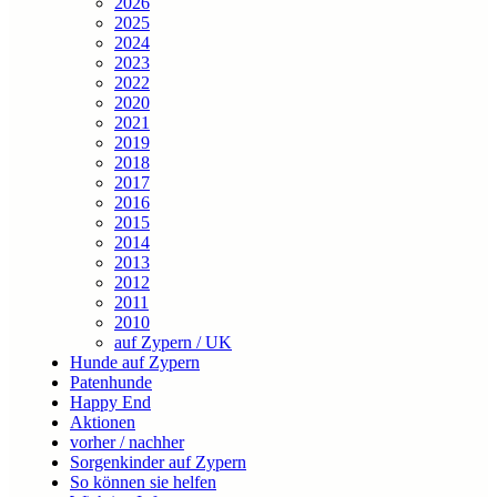
2026
2025
2024
2023
2022
2020
2021
2019
2018
2017
2016
2015
2014
2013
2012
2011
2010
auf Zypern / UK
Hunde auf Zypern
Patenhunde
Happy End
Aktionen
vorher / nachher
Sorgenkinder auf Zypern
So können sie helfen