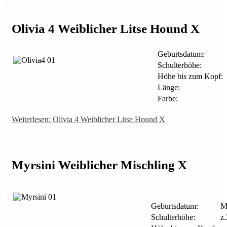
Olivia 4 Weiblicher Litse Hound X
Geburtsdatum:
Schulterhöhe:
Höhe bis zum Kopf:
Länge:
Farbe:
Weiterlesen: Olivia 4 Weiblicher Litse Hound X
Myrsini Weiblicher Mischling X
Geburtsdatum:
Mä
Schulterhöhe:
z.