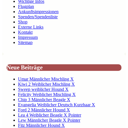
Wichtige Infos
Flugplan
Ankunftsimpressionen
Spenden/Spendenliste
Shop
Externe Links
Kontakt
Impressum
Sitemap
Neue Beiträge
Umar Männlicher Mischling X
Kiwi 2 Weiblicher Mischling X
Sweep weiblicher Hound X
Felicity Weiblicher Mischling X
Chip 3 Männlicher Beagle X
Evangelia Weiblicher Deutsch Kurzhaar X
Ford 2 Männlicher Hound X
Lea 4 Weiblicher Beagle X Pointer
Lew Männlicher Beagle X Pointer
Fitz Männlicher Hound X