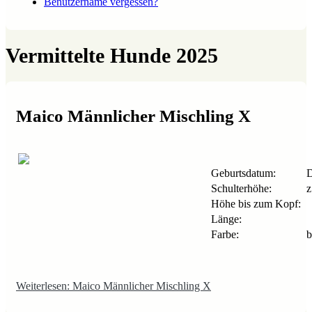
Benutzername vergessen?
Vermittelte Hunde 2025
Maico Männlicher Mischling X
Geburtsdatum:
D
Schulterhöhe:
z
Höhe bis zum Kopf:
Länge:
Farbe:
b
Weiterlesen: Maico Männlicher Mischling X