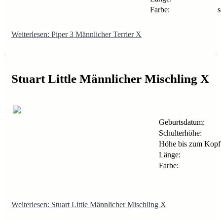
Farbe:
s
Weiterlesen: Piper 3 Männlicher Terrier X
Stuart Little Männlicher Mischling X
Geburtsdatum:
Schulterhöhe:
Höhe bis zum Kopf
Länge:
Farbe:
Weiterlesen: Stuart Little Männlicher Mischling X