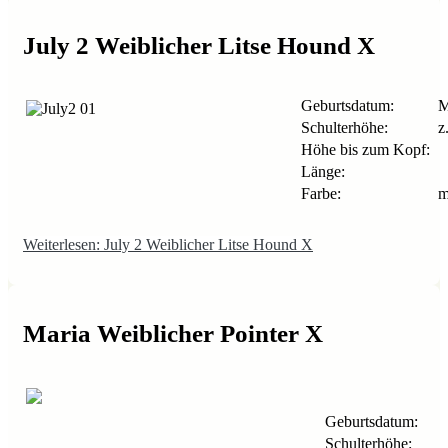
July 2 Weiblicher Litse Hound X
Geburtsdatum:
M
Schulterhöhe:
z.
Höhe bis zum Kopf:
Länge:
Farbe:
m
Weiterlesen: July 2 Weiblicher Litse Hound X
Maria Weiblicher Pointer X
Geburtsdatum:
Schulterhöhe: