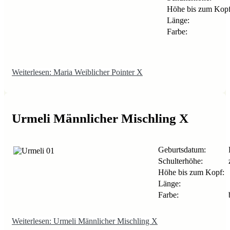
Höhe bis zum Kopf
Länge:
Farbe:
Weiterlesen: Maria Weiblicher Pointer X
Urmeli Männlicher Mischling X
Geburtsdatum:
Schulterhöhe:
z
Höhe bis zum Kopf:
Länge:
Farbe:
Weiterlesen: Urmeli Männlicher Mischling X