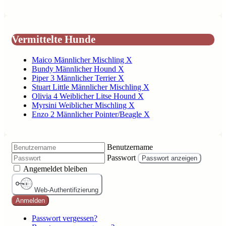
Vermittelte Hunde
Maico Männlicher Mischling X
Bundy Männlicher Hound X
Piper 3 Männlicher Terrier X
Stuart Little Männlicher Mischling X
Olivia 4 Weiblicher Litse Hound X
Myrsini Weiblicher Mischling X
Enzo 2 Männlicher Pointer/Beagle X
Benutzername
Passwort
Passwort anzeigen
Angemeldet bleiben
Web-Authentifizierung
Anmelden
Passwort vergessen?