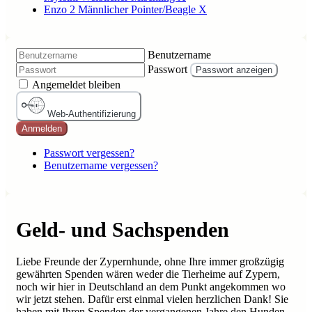
Enzo 2 Männlicher Pointer/Beagle X
Benutzername
Passwort
Passwort anzeigen
Angemeldet bleiben
Web-Authentifizierung
Anmelden
Passwort vergessen?
Benutzername vergessen?
Geld- und Sachspenden
Liebe Freunde der Zypernhunde, ohne Ihre immer großzügig
gewährten Spenden wären weder die Tierheime auf Zypern,
noch wir hier in Deutschland an dem Punkt angekommen wo
wir jetzt stehen. Dafür erst einmal vielen herzlichen Dank! Sie
haben mit Ihren Spenden der vergangenen Jahre den Hunden