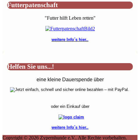
Futterpatenschaft
"Futter hilft Leben retten"
weitere Info´s hier..
Helfen Sie uns...!
eine kleine Dauerspende über
oder ein Einkauf über
weitere Info´s hier..
Copyright © 2026 Zypernhunde e.V.. Alle Rechte vorbehalten.