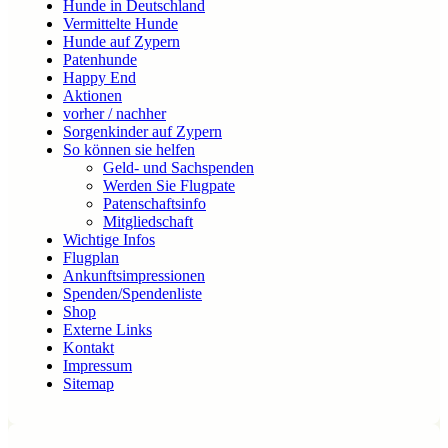
Hunde in Deutschland
Vermittelte Hunde
Hunde auf Zypern
Patenhunde
Happy End
Aktionen
vorher / nachher
Sorgenkinder auf Zypern
So können sie helfen
Geld- und Sachspenden
Werden Sie Flugpate
Patenschaftsinfo
Mitgliedschaft
Wichtige Infos
Flugplan
Ankunftsimpressionen
Spenden/Spendenliste
Shop
Externe Links
Kontakt
Impressum
Sitemap