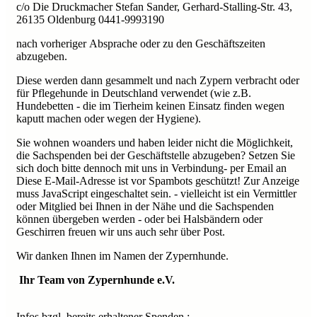
c/o Die Druckmacher Stefan Sander, Gerhard-Stalling-Str. 43,
26135 Oldenburg 0441-9993190
nach vorheriger Absprache oder zu den Geschäftszeiten
abzugeben.
Diese werden dann gesammelt und nach Zypern verbracht oder
für Pflegehunde in Deutschland verwendet (wie z.B.
Hundebetten - die im Tierheim keinen Einsatz finden wegen
kaputt machen oder wegen der Hygiene).
Sie wohnen woanders und haben leider nicht die Möglichkeit,
die Sachspenden bei der Geschäftstelle abzugeben? Setzen Sie
sich doch bitte dennoch mit uns in Verbindung- per Email an
Diese E-Mail-Adresse ist vor Spambots geschützt! Zur Anzeige
muss JavaScript eingeschaltet sein.
- vielleicht ist ein Vermittler
oder Mitglied bei Ihnen in der Nähe und die Sachspenden
können übergeben werden - oder bei Halsbändern oder
Geschirren freuen wir uns auch sehr über Post.
Wir danken Ihnen im Namen der Zypernhunde.
Ihr Team von Zypernhunde e.V.
Infos bzgl. bereits erhaltener Spenden :