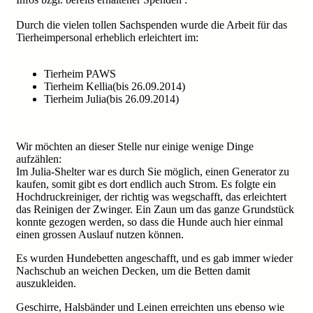
Durch die vielen tollen Sachspenden wurde die Arbeit für das
Tierheimpersonal erheblich erleichtert im:
Tierheim PAWS
Tierheim Kellia(bis 26.09.2014)
Tierheim Julia(bis 26.09.2014)
Wir möchten an dieser Stelle nur einige wenige Dinge
aufzählen:
Im Julia-Shelter war es durch Sie möglich, einen Generator zu
kaufen, somit gibt es dort endlich auch Strom. Es folgte ein
Hochdruckreiniger, der richtig was wegschafft, das erleichtert
das Reinigen der Zwinger. Ein Zaun um das ganze Grundstück
konnte gezogen werden, so dass die Hunde auch hier einmal
einen grossen Auslauf nutzen können.
Es wurden Hundebetten angeschafft, und es gab immer wieder
Nachschub an weichen Decken, um die Betten damit
auszukleiden.
Geschirre, Halsbänder und Leinen erreichten uns ebenso wie