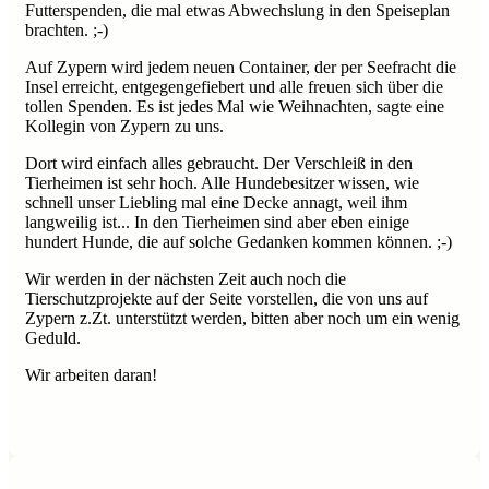
Futterspenden, die mal etwas Abwechslung in den Speiseplan
brachten. ;-)
Auf Zypern wird jedem neuen Container, der per Seefracht die
Insel erreicht, entgegengefiebert und alle freuen sich über die
tollen Spenden. Es ist jedes Mal wie Weihnachten, sagte eine
Kollegin von Zypern zu uns.
Dort wird einfach alles gebraucht. Der Verschleiß in den
Tierheimen ist sehr hoch. Alle Hundebesitzer wissen, wie
schnell unser Liebling mal eine Decke annagt, weil ihm
langweilig ist... In den Tierheimen sind aber eben einige
hundert Hunde, die auf solche Gedanken kommen können. ;-)
Wir werden in der nächsten Zeit auch noch die
Tierschutzprojekte auf der Seite vorstellen, die von uns auf
Zypern z.Zt. unterstützt werden, bitten aber noch um ein wenig
Geduld.
Wir arbeiten daran!