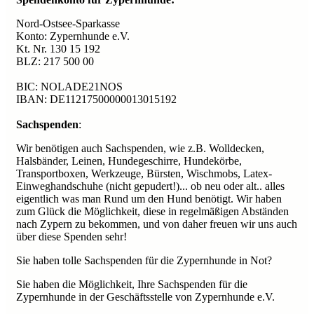
Nord-Ostsee-Sparkasse
Konto: Zypernhunde e.V.
Kt. Nr. 130 15 192
BLZ: 217 500 00
BIC: NOLADE21NOS
IBAN: DE11217500000013015192
Sachspenden
:
Wir benötigen auch Sachspenden, wie z.B. Wolldecken,
Halsbänder, Leinen, Hundegeschirre, Hundekörbe,
Transportboxen, Werkzeuge, Bürsten, Wischmobs, Latex-
Einweghandschuhe (nicht gepudert!)... ob neu oder alt.. alles
eigentlich was man Rund um den Hund benötigt. Wir haben
zum Glück die Möglichkeit, diese in regelmäßigen Abständen
nach Zypern zu bekommen, und von daher freuen wir uns auch
über diese Spenden sehr!
Sie haben tolle Sachspenden für die Zypernhunde in Not?
Sie haben die Möglichkeit, Ihre Sachspenden für die
Zypernhunde in der Geschäftsstelle von Zypernhunde e.V.