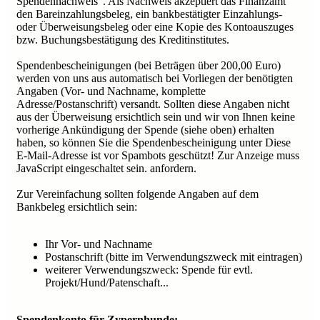
Spendennachweis". Als Nachweis akzeptiert das Finanzamt
den Bareinzahlungsbeleg, ein bankbestätigter Einzahlungs-
oder Überweisungsbeleg oder eine Kopie des Kontoauszuges
bzw. Buchungsbestätigung des Kreditinstitutes.
Spendenbescheinigungen (bei Beträgen über 200,00 Euro)
werden von uns aus automatisch bei Vorliegen der benötigten
Angaben (Vor- und Nachname, komplette
Adresse/Postanschrift) versandt. Sollten diese Angaben nicht
aus der Überweisung ersichtlich sein und wir von Ihnen keine
vorherige Ankündigung der Spende (siehe oben) erhalten
haben, so können Sie die Spendenbescheinigung unter
Diese
E-Mail-Adresse ist vor Spambots geschützt! Zur Anzeige muss
JavaScript eingeschaltet sein.
anfordern.
Zur Vereinfachung sollten folgende Angaben auf dem
Bankbeleg ersichtlich sein:
Ihr Vor- und Nachname
Postanschrift (bitte im Verwendungszweck mit eintragen)
weiterer Verwendungszweck: Spende für evtl.
Projekt/Hund/Patenschaft...
Spendenkonto für Zypernhunde: