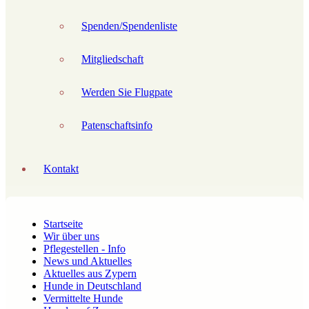
Spenden/Spendenliste
Mitgliedschaft
Werden Sie Flugpate
Patenschaftsinfo
Kontakt
Startseite
Wir über uns
Pflegestellen - Info
News und Aktuelles
Aktuelles aus Zypern
Hunde in Deutschland
Vermittelte Hunde