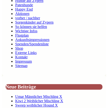
Hunde auf Zypern
Patenhunde
Happy End
Aktionen
vorher / nachher
Sorgenkinder auf Zypern
So können sie helfen
Wichtige Infos
Flugplan
Ankunftsimpressionen
Spenden/Spendenliste
Shop
Externe Links
Kontakt
Impressum
Sitemap
Neue Beiträge
Umar Männlicher Mischling X
Kiwi 2 Weiblicher Mischling X
Sweep weiblicher Hound X