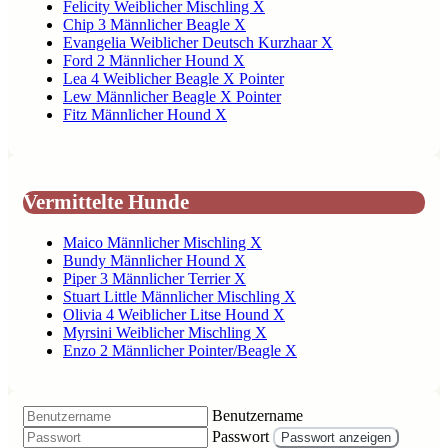
Felicity Weiblicher Mischling X
Chip 3 Männlicher Beagle X
Evangelia Weiblicher Deutsch Kurzhaar X
Ford 2 Männlicher Hound X
Lea 4 Weiblicher Beagle X Pointer
Lew Männlicher Beagle X Pointer
Fitz Männlicher Hound X
Vermittelte Hunde
Maico Männlicher Mischling X
Bundy Männlicher Hound X
Piper 3 Männlicher Terrier X
Stuart Little Männlicher Mischling X
Olivia 4 Weiblicher Litse Hound X
Myrsini Weiblicher Mischling X
Enzo 2 Männlicher Pointer/Beagle X
Benutzername
Passwort
Passwort anzeigen