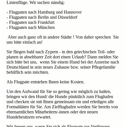
Linienflüge. Wir suchen ständig:
- Flugpaten nach Hamburg und Hannover
- Flugpaten nach Berlin und Düsseldorf
- Flugpaten nach Frankfurt
- Flugpaten nach München
Aber auch ganz oft in andere Städte ! Von daher sprechen Sie
uns bitte einfach an!
Sie fliegen bald nach Zypern - in den griechischen Teil- oder
planen in absehbarer Zeit dort einen Urlaub? Dann melden Sie
sich bitte bei uns, wenn Sie einem Hund bei der Ausreise nach
Deutschland in sein neues Zuhause bzw. seiner Pflegefamilie
behilflich sein möchten.
Als Flugpate entstehen Ihnen keine Kosten.
Um den Aufwand für Sie so gering wie möglich zu halten,
bringen wir den Hund/ die Hunde pünktlich zum Flughafen
und checken sie mit Ihnen gemeinsam ein und erledigen alle
Formalitäten für Sie. Am Zielflughafen werden Sie bereits von
ehrenamtlichen Mitarbeitern/-innen oder den neuen
Hundebesitzern erwartet.
Wir freuen uns, wenn Sie sich als Flugpate zur Verfügung