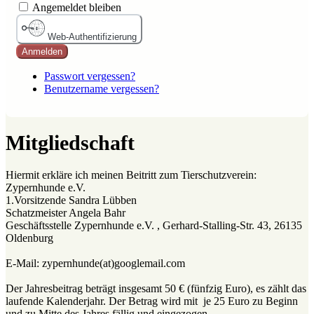
Angemeldet bleiben
Web-Authentifizierung
Anmelden
Passwort vergessen?
Benutzername vergessen?
Mitgliedschaft
Hiermit erkläre ich meinen Beitritt zum Tierschutzverein:
Zypernhunde e.V.
1.Vorsitzende Sandra Lübben
Schatzmeister Angela Bahr
Geschäftsstelle Zypernhunde e.V. , Gerhard-Stalling-Str. 43, 26135
Oldenburg
E-Mail: zypernhunde(at)googlemail.com
Der Jahresbeitrag beträgt insgesamt 50 € (fünfzig Euro), es zählt das
laufende Kalenderjahr. Der Betrag wird mit je 25 Euro zu Beginn
und zu Mitte des Jahres fällig und eingezogen.