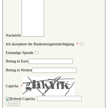
Nachricht
Ich akzeptiere die Bankeinzugsermächtigung
Einmalige Spende
Betrag in Euro
Betrag in Worten
Captcha