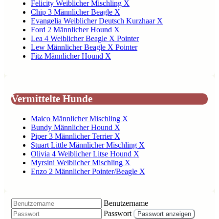
Felicity Weiblicher Mischling X
Chip 3 Männlicher Beagle X
Evangelia Weiblicher Deutsch Kurzhaar X
Ford 2 Männlicher Hound X
Lea 4 Weiblicher Beagle X Pointer
Lew Männlicher Beagle X Pointer
Fitz Männlicher Hound X
Vermittelte Hunde
Maico Männlicher Mischling X
Bundy Männlicher Hound X
Piper 3 Männlicher Terrier X
Stuart Little Männlicher Mischling X
Olivia 4 Weiblicher Litse Hound X
Myrsini Weiblicher Mischling X
Enzo 2 Männlicher Pointer/Beagle X
Benutzername
Passwort
Passwort anzeigen