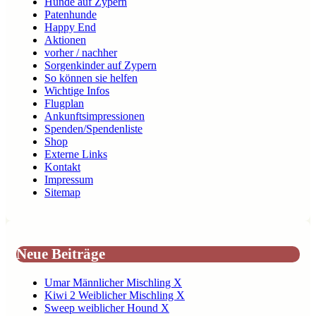
Hunde auf Zypern
Patenhunde
Happy End
Aktionen
vorher / nachher
Sorgenkinder auf Zypern
So können sie helfen
Wichtige Infos
Flugplan
Ankunftsimpressionen
Spenden/Spendenliste
Shop
Externe Links
Kontakt
Impressum
Sitemap
Neue Beiträge
Umar Männlicher Mischling X
Kiwi 2 Weiblicher Mischling X
Sweep weiblicher Hound X