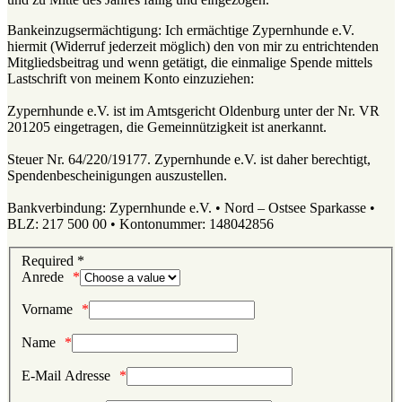
Bankeinzugsermächtigung: Ich ermächtige Zypernhunde e.V.
hiermit (Widerruf jederzeit möglich) den von mir zu entrichtenden
Mitgliedsbeitrag und wenn getätigt, die einmalige Spende mittels
Lastschrift von meinem Konto einzuziehen:
Zypernhunde e.V. ist im Amtsgericht Oldenburg unter der Nr. VR
201205 eingetragen, die Gemeinnützigkeit ist anerkannt.
Steuer Nr. 64/220/19177. Zypernhunde e.V. ist daher berechtigt,
Spendenbescheinigungen auszustellen.
Bankverbindung: Zypernhunde e.V. • Nord – Ostsee Sparkasse •
BLZ: 217 500 00 • Kontonummer: 148042856
Required *
Anrede
Vorname
Name
E-Mail Adresse