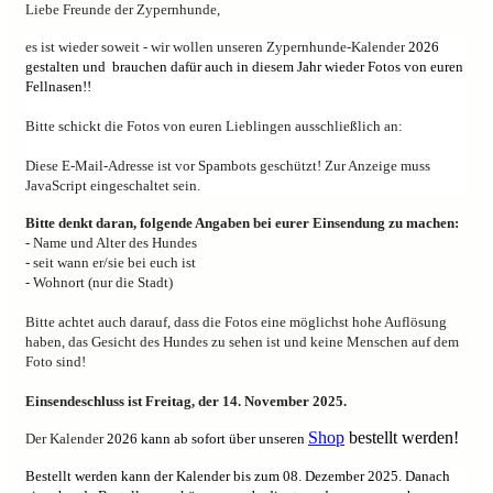
Liebe Freunde der Zypernhunde,
es ist wieder soweit - wir wollen unseren Zypernhunde-Kalender
2026
gestalten und brauchen dafür auch in diesem Jahr wieder Fotos von euren
Fellnasen!!
Bitte schickt die Fotos von euren Lieblingen ausschließlich an:
Diese E-Mail-Adresse ist vor Spambots geschützt! Zur Anzeige muss
JavaScript eingeschaltet sein.
Bitte denkt daran, folgende Angaben bei eurer Einsendung zu machen:
- Name und Alter des Hundes
- seit wann er/sie bei euch ist
- Wohnort (nur die Stadt)
Bitte achtet auch darauf, dass die Fotos eine möglichst hohe Auflösung
haben, das Gesicht des Hundes zu sehen ist und keine Menschen auf dem
Foto sind!
Einsendeschluss ist Freitag, der 14. November 2025.
Shop
bestellt werden!
Der Kalender
2026 kann ab sofort über unseren
Bestellt werden kann der Kalender bis zum 08. Dezember 2025. Danach