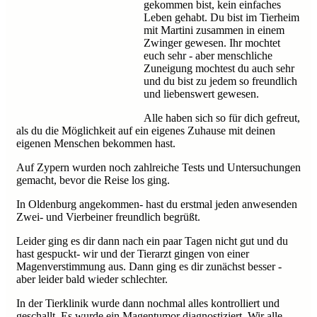
gekommen bist, kein einfaches
Leben gehabt. Du bist im Tierheim
mit Martini zusammen in einem
Zwinger gewesen. Ihr mochtet
euch sehr - aber menschliche
Zuneigung mochtest du auch sehr
und du bist zu jedem so freundlich
und liebenswert gewesen.
Alle haben sich so für dich gefreut,
als du die Möglichkeit auf ein eigenes Zuhause mit deinen
eigenen Menschen bekommen hast.
Auf Zypern wurden noch zahlreiche Tests und Untersuchungen
gemacht, bevor die Reise los ging.
In Oldenburg angekommen- hast du erstmal jeden anwesenden
Zwei- und Vierbeiner freundlich begrüßt.
Leider ging es dir dann nach ein paar Tagen nicht gut und du
hast gespuckt- wir und der Tierarzt gingen von einer
Magenverstimmung aus. Dann ging es dir zunächst besser -
aber leider bald wieder schlechter.
In der Tierklinik wurde dann nochmal alles kontrolliert und
geschallt. Es wurde ein Magentumor diagnostiziert. Wir alle