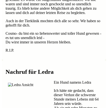
waren und sind immer noch geschockt und so unendlich
traurig. Es blieb keine andere Möglichkeit als dich gehen zu
lassen und dich auf deiner letzten Reise zu begleiten.
Auch in der Tierklinik mochten dich alle so sehr. Wir haben so
gehofft für dich.
Cosmo- du bist ein so liebenswerter und toller Hund gewesen -
es tut uns unendlich leid -
Du wirst immer in unseren Herzen bleiben.
R.I.P.
Nachruf für Ledra
Ein Hund namens Ledra
Ich hätte nie gedacht, dass
dieser Verlust die schwerste
Stunde meines Lebens mit 64
Jahren sein würde.
Als sie mit zehn Monaten zu