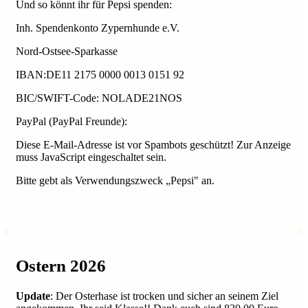
Und so könnt ihr für Pepsi spenden:
Inh. Spendenkonto Zypernhunde e.V.
Nord-Ostsee-Sparkasse
IBAN:DE11 2175 0000 0013 0151 92
BIC/SWIFT-Code: NOLADE21NOS
PayPal (PayPal Freunde):
Diese E-Mail-Adresse ist vor Spambots geschützt! Zur Anzeige
muss JavaScript eingeschaltet sein.
Bitte gebt als Verwendungszweck „Pepsi" an.
Ostern 2026
Update
: Der Osterhase ist trocken und sicher an seinem Ziel