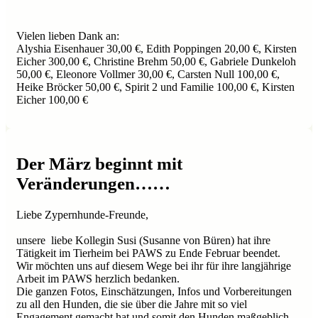
Vielen lieben Dank an:
Alyshia Eisenhauer 30,00 €, Edith Poppingen 20,00 €, Kirsten
Eicher 300,00 €, Christine Brehm 50,00 €, Gabriele Dunkeloh
50,00 €, Eleonore Vollmer 30,00 €, Carsten Null 100,00 €,
Heike Bröcker 50,00 €, Spirit 2 und Familie 100,00 €, Kirsten
Eicher 100,00 €
Der März beginnt mit
Veränderungen……
Liebe Zypernhunde-Freunde,
unsere liebe Kollegin Susi (Susanne von Büren) hat ihre
Tätigkeit im Tierheim bei PAWS zu Ende Februar beendet.
Wir möchten uns auf diesem Wege bei ihr für ihre langjährige
Arbeit im PAWS herzlich bedanken.
Die ganzen Fotos, Einschätzungen, Infos und Vorbereitungen
zu all den Hunden, die sie über die Jahre mit so viel
Engagement gemacht hat und somit den Hunden maßgeblich