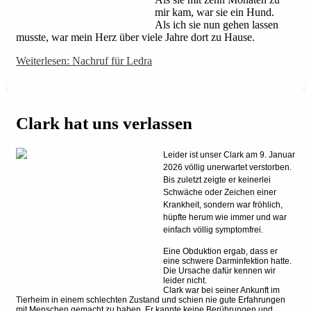
mir kam, war sie ein Hund.
Als ich sie nun gehen lassen
musste, war mein Herz über viele Jahre dort zu Hause.
Weiterlesen: Nachruf für Ledra
Clark hat uns verlassen
Leider ist unser Clark am 9. Januar
2026 völlig unerwartet verstorben.
Bis zuletzt zeigte er keinerlei
Schwäche oder Zeichen einer
Krankheit, sondern war fröhlich,
hüpfte herum wie immer und war
einfach völlig symptomfrei.
Eine Obduktion ergab, dass er
eine schwere Darminfektion hatte.
Die Ursache dafür kennen wir
leider nicht.
Clark war bei seiner Ankunft im
Tierheim in einem schlechten Zustand und schien nie gute Erfahrungen
mit Menschen gemacht zu haben. Er kannte keine Berührungen und