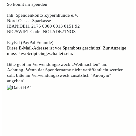
So könnt ihr spenden:
Inh. Spendenkonto Zypernhunde e.V.
Nord-Ostsee-Sparkasse
IBAN:DE11 2175 0000 0013 0151 92
BIC/SWIFT-Code: NOLADE21NOS
PayPal (PayPal Freunde):
Diese E-Mail-Adresse ist vor Spambots geschützt! Zur Anzeige
muss JavaScript eingeschaltet sein.
Bitte gebt im Verwendungszweck „Weihnachten“ an.
Achtung: Wenn der Spendername nicht veröffentlicht werden
soll, bitte im Verwendungszweck zusätzlich "Anonym"
angeben!