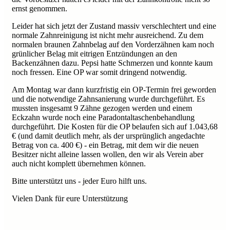
ernst genommen.
Leider hat sich jetzt der Zustand massiv verschlechtert und eine
normale Zahnreinigung ist nicht mehr ausreichend. Zu dem
normalen braunen Zahnbelag auf den Vorderzähnen kam noch
grünlicher Belag mit eitrigen Entzündungen an den
Backenzähnen dazu. Pepsi hatte Schmerzen und konnte kaum
noch fressen. Eine OP war somit dringend notwendig.
Am Montag war dann kurzfristig ein OP-Termin frei geworden
und die notwendige Zahnsanierung wurde durchgeführt. Es
mussten insgesamt 9 Zähne gezogen werden und einem
Eckzahn wurde noch eine Paradontaltaschenbehandlung
durchgeführt. Die Kosten für die OP belaufen sich auf 1.043,68
€ (und damit deutlich mehr, als der ursprünglich angedachte
Betrag von ca. 400 €) - ein Betrag, mit dem wir die neuen
Besitzer nicht alleine lassen wollen, den wir als Verein aber
auch nicht komplett übernehmen können.
Bitte unterstützt uns - jeder Euro hilft uns.
Vielen Dank für eure Unterstützung