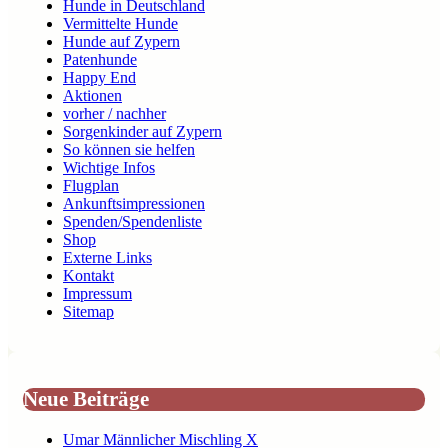
Hunde in Deutschland
Vermittelte Hunde
Hunde auf Zypern
Patenhunde
Happy End
Aktionen
vorher / nachher
Sorgenkinder auf Zypern
So können sie helfen
Wichtige Infos
Flugplan
Ankunftsimpressionen
Spenden/Spendenliste
Shop
Externe Links
Kontakt
Impressum
Sitemap
Neue Beiträge
Umar Männlicher Mischling X