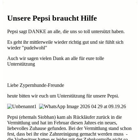
Unsere Pepsi braucht Hilfe
Pepsi sagt DANKE an alle, die uns so toll untersützt haben.
Es geht ihr mittlerweile wieder richtig gut und sie fühlt sich
wieder "pudelwohl"
Auch wir sagen vielen Dank an alle für eure tolle
Unterstützung
Liebe Zypernhunde-Freunde
heute bitten wir euch um Unterstützung für unsere Pepsi.
Pepsi (ehemals Siobhan) kam als Rückläufer zurück in die
Vermittlung und hat im Februar diesen Jahres ein neues,
liebevolles Zuhause gefunden. Bei der Vermittlung stand schon
fest, dass bei ihr eine Zahnreinigung gemacht werden muss -
die Vorbesitzer hatten es leider mit der Zahnkontrolle nicht so