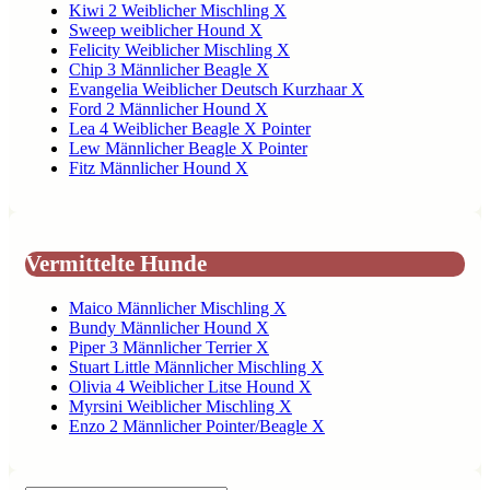
Kiwi 2 Weiblicher Mischling X
Sweep weiblicher Hound X
Felicity Weiblicher Mischling X
Chip 3 Männlicher Beagle X
Evangelia Weiblicher Deutsch Kurzhaar X
Ford 2 Männlicher Hound X
Lea 4 Weiblicher Beagle X Pointer
Lew Männlicher Beagle X Pointer
Fitz Männlicher Hound X
Vermittelte Hunde
Maico Männlicher Mischling X
Bundy Männlicher Hound X
Piper 3 Männlicher Terrier X
Stuart Little Männlicher Mischling X
Olivia 4 Weiblicher Litse Hound X
Myrsini Weiblicher Mischling X
Enzo 2 Männlicher Pointer/Beagle X