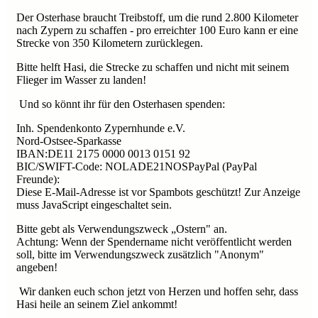
Der Osterhase braucht Treibstoff, um die rund 2.800 Kilometer
nach Zypern zu schaffen - pro erreichter 100 Euro kann er eine
Strecke von 350 Kilometern zurücklegen.
Bitte helft Hasi, die Strecke zu schaffen und nicht mit seinem
Flieger im Wasser zu landen!
Und so könnt ihr für den Osterhasen spenden:
Inh. Spendenkonto Zypernhunde e.V.
Nord-Ostsee-Sparkasse
IBAN:DE11 2175 0000 0013 0151 92
BIC/SWIFT-Code: NOLADE21NOSPayPal (PayPal
Freunde):
Diese E-Mail-Adresse ist vor Spambots geschützt! Zur Anzeige
muss JavaScript eingeschaltet sein.
Bitte gebt als Verwendungszweck „Ostern" an.
Achtung: Wenn der Spendername nicht veröffentlicht werden
soll, bitte im Verwendungszweck zusätzlich "Anonym"
angeben!
Wir danken euch schon jetzt von Herzen und hoffen sehr, dass
Hasi heile an seinem Ziel ankommt!