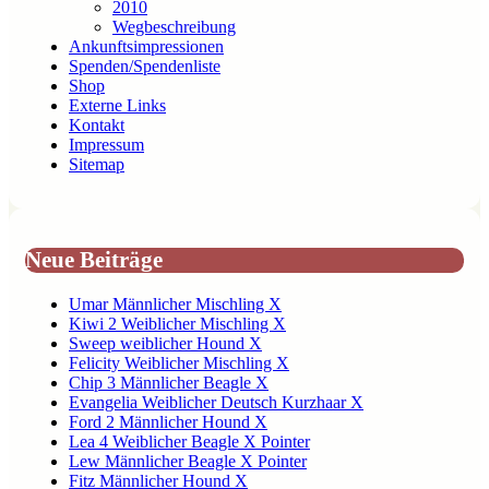
2010
Wegbeschreibung
Ankunftsimpressionen
Spenden/Spendenliste
Shop
Externe Links
Kontakt
Impressum
Sitemap
Neue Beiträge
Umar Männlicher Mischling X
Kiwi 2 Weiblicher Mischling X
Sweep weiblicher Hound X
Felicity Weiblicher Mischling X
Chip 3 Männlicher Beagle X
Evangelia Weiblicher Deutsch Kurzhaar X
Ford 2 Männlicher Hound X
Lea 4 Weiblicher Beagle X Pointer
Lew Männlicher Beagle X Pointer
Fitz Männlicher Hound X