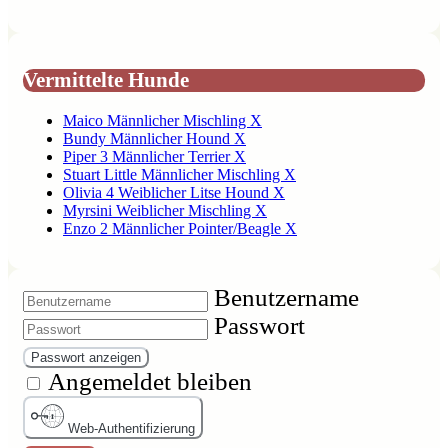
Vermittelte Hunde
Maico Männlicher Mischling X
Bundy Männlicher Hound X
Piper 3 Männlicher Terrier X
Stuart Little Männlicher Mischling X
Olivia 4 Weiblicher Litse Hound X
Myrsini Weiblicher Mischling X
Enzo 2 Männlicher Pointer/Beagle X
Benutzername
Passwort
Passwort anzeigen
Angemeldet bleiben
Web-Authentifizierung