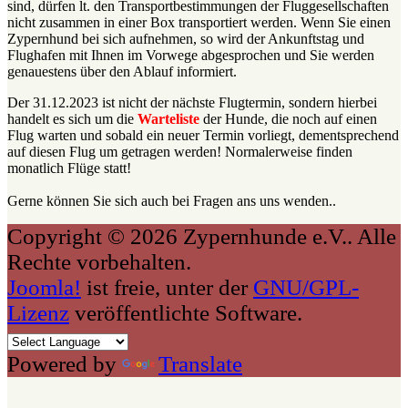
sind, dürfen lt. den Transportbestimmungen der Fluggesellschaften
nicht zusammen in einer Box transportiert werden. Wenn Sie einen
Zypernhund bei sich aufnehmen, so wird der Ankunftstag und
Flughafen mit Ihnen im Vorwege abgesprochen und Sie werden
genauestens über den Ablauf informiert.
Der 31.12.2023 ist nicht der nächste Flugtermin, sondern hierbei
handelt es sich um die
Warteliste
der Hunde, die noch auf einen
Flug warten und sobald ein neuer Termin vorliegt, dementsprechend
auf diesen Flug um getragen werden! Normalerweise finden
monatlich Flüge statt!
Gerne können Sie sich auch bei Fragen ans uns wenden..
Copyright © 2026 Zypernhunde e.V.. Alle
Rechte vorbehalten.
Joomla!
ist freie, unter der
GNU/GPL-
Lizenz
veröffentlichte Software.
Powered by
Translate