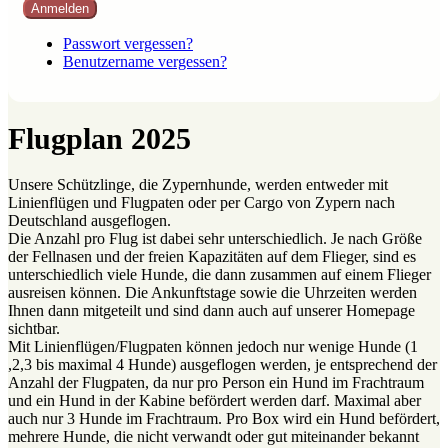
Anmelden
Passwort vergessen?
Benutzername vergessen?
Flugplan 2025
Unsere Schützlinge, die Zypernhunde, werden entweder mit
Linienflügen und Flugpaten oder per Cargo von Zypern nach
Deutschland ausgeflogen.
Die Anzahl pro Flug ist dabei sehr unterschiedlich. Je nach Größe
der Fellnasen und der freien Kapazitäten auf dem Flieger, sind es
unterschiedlich viele Hunde, die dann zusammen auf einem Flieger
ausreisen können. Die Ankunftstage sowie die Uhrzeiten werden
Ihnen dann mitgeteilt und sind dann auch auf unserer Homepage
sichtbar.
Mit Linienflügen/Flugpaten können jedoch nur wenige Hunde (1
,2,3 bis maximal 4 Hunde) ausgeflogen werden, je entsprechend der
Anzahl der Flugpaten, da nur pro Person ein Hund im Frachtraum
und ein Hund in der Kabine befördert werden darf. Maximal aber
auch nur 3 Hunde im Frachtraum. Pro Box wird ein Hund befördert,
mehrere Hunde, die nicht verwandt oder gut miteinander bekannt