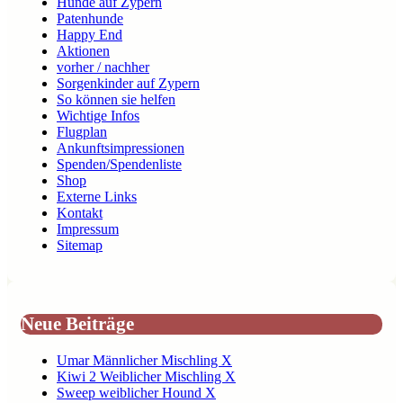
Hunde auf Zypern
Patenhunde
Happy End
Aktionen
vorher / nachher
Sorgenkinder auf Zypern
So können sie helfen
Wichtige Infos
Flugplan
Ankunftsimpressionen
Spenden/Spendenliste
Shop
Externe Links
Kontakt
Impressum
Sitemap
Neue Beiträge
Umar Männlicher Mischling X
Kiwi 2 Weiblicher Mischling X
Sweep weiblicher Hound X