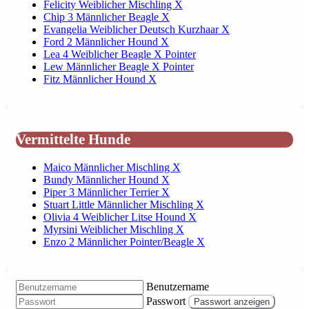
Felicity Weiblicher Mischling X
Chip 3 Männlicher Beagle X
Evangelia Weiblicher Deutsch Kurzhaar X
Ford 2 Männlicher Hound X
Lea 4 Weiblicher Beagle X Pointer
Lew Männlicher Beagle X Pointer
Fitz Männlicher Hound X
Vermittelte Hunde
Maico Männlicher Mischling X
Bundy Männlicher Hound X
Piper 3 Männlicher Terrier X
Stuart Little Männlicher Mischling X
Olivia 4 Weiblicher Litse Hound X
Myrsini Weiblicher Mischling X
Enzo 2 Männlicher Pointer/Beagle X
Benutzername
Passwort
Passwort anzeigen