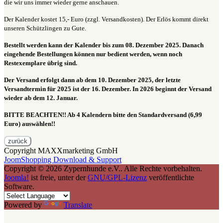
die wir uns immer wieder gerne anschauen.
Der Kalender kostet 15,- Euro (zzgl. Versandkosten). Der Erlös kommt direkt
unseren Schützlingen zu Gute.
Bestellt werden kann der Kalender bis zum 08. Dezember 2025. Danach
eingehende Bestellungen können nur bedient werden, wenn noch
Restexemplare übrig sind.
Der Versand erfolgt dann ab dem 10. Dezember 2025, der letzte
Versandtermin für 2025 ist der
16. Dezember. In 2026 beginnt der Versand
wieder ab dem 12. Januar.
BITTE BEACHTEN!! Ab 4 Kalendern bitte den Standardversand (6,99
Euro) auswählen!!
Copyright MAXXmarketing GmbH
JoomShopping Download & Support
Copyright © 2026 Zypernhunde e.V.. Alle Rechte vorbehalten.
Joomla!
ist freie, unter der
GNU/GPL-Lizenz
veröffentlichte
Software.
Powered by
Translate