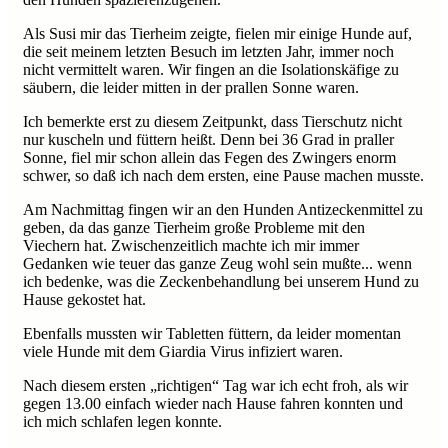
Als Susi mir das Tierheim zeigte, fielen mir einige Hunde auf,
die seit meinem letzten Besuch im letzten Jahr, immer noch
nicht vermittelt waren. Wir fingen an die Isolationskäfige zu
säubern, die leider mitten in der prallen Sonne waren.
Ich bemerkte erst zu diesem Zeitpunkt, dass Tierschutz nicht
nur kuscheln und füttern heißt. Denn bei 36 Grad in praller
Sonne, fiel mir schon allein das Fegen des Zwingers enorm
schwer, so daß ich nach dem ersten, eine Pause machen musste.
Am Nachmittag fingen wir an den Hunden Antizeckenmittel zu
geben, da das ganze Tierheim große Probleme mit den
Viechern hat. Zwischenzeitlich machte ich mir immer
Gedanken wie teuer das ganze Zeug wohl sein mußte... wenn
ich bedenke, was die Zeckenbehandlung bei unserem Hund zu
Hause gekostet hat.
Ebenfalls mussten wir Tabletten füttern, da leider momentan
viele Hunde mit dem Giardia Virus infiziert waren.
Nach diesem ersten „richtigen“ Tag war ich echt froh, als wir
gegen 13.00 einfach wieder nach Hause fahren konnten und
ich mich schlafen legen konnte.