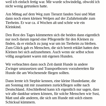
weil ich einfach fertig war. Mir wurde schwindelig, obwohl ich
nicht wenig getrunken hatte.
Am Mittag auf dem Weg zum Tierarzt fanden Susi und Matt
dann noch einen kleinen Welpen auf der Zufahrtsstraße zum
Tierheim. Er war ca. 4 Wochen alt und schrie wie ein
Kleinkind.
Den Rest des Tages kümmerten sich die beiden dann eigentlich
nur noch darum irgend eine Pflegestelle für den Kleinen zu
finden, da er einfach zu jung war um im Tierheim zu bleiben.
Zum Glück gab es Menschen, die sich bereit erklärt hatten den
Kleinen bei sich aufzunehmen. Auch wenn sie selbst schon
völlig ausgelastet waren mit eigenen Hunden.
Wir verbrachten dann noch Zeit damit Hunde in andere
Zwinger umzusetzen und Transportboxen vorzubereiten für
Hunde die am Wochenende fliegen sollten.
Dann lernte ich Stephie kennen, eine kleine Hundedame, die
am Sonntag mit mir zusammen zurückfliegen sollte nach
Deutschland. Abschließend kann ich eigentlich nur sagen, dass
wir alle dankbar seinen können, für solche Menschen wie Susi,
Matt und alle anderen, die sich um Hunde mit solch einem
Schicksal kümmern.