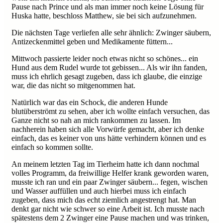
Pause nach Prince und als man immer noch keine Lösung für
Huska hatte, beschloss Matthew, sie bei sich aufzunehmen.
Die nächsten Tage verliefen alle sehr ähnlich: Zwinger säubern,
Antizeckenmittel geben und Medikamente füttern...
Mittwoch passierte leider noch etwas nicht so schönes... ein
Hund aus dem Rudel wurde tot gebissen... Als wir ihn fanden,
muss ich ehrlich gesagt zugeben, dass ich glaube, die einzige
war, die das nicht so mitgenommen hat.
Natürlich war das ein Schock, die anderen Hunde
blutüberströmt zu sehen, aber ich wollte einfach versuchen, das
Ganze nicht so nah an mich rankommen zu lassen. Im
nachherein haben sich alle Vorwürfe gemacht, aber ich denke
einfach, das es keiner von uns hätte verhindern können und es
einfach so kommen sollte.
An meinem letzten Tag im Tierheim hatte ich dann nochmal
volles Programm, da freiwillige Helfer krank geworden waren,
musste ich ran und ein paar Zwinger säubern... fegen, wischen
und Wasser auffüllen und auch hierbei muss ich einfach
zugeben, dass mich das echt ziemlich angestrengt hat. Man
denkt gar nicht wie schwer so eine Arbeit ist. Ich musste nach
spätestens dem 2 Zwinger eine Pause machen und was trinken,