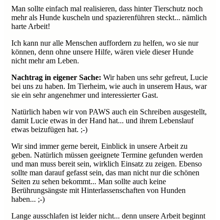
Man sollte einfach mal realisieren, dass hinter Tierschutz noch
mehr als Hunde kuscheln und spazierenführen steckt... nämlich
harte Arbeit!
Ich kann nur alle Menschen auffordern zu helfen, wo sie nur
können, denn ohne unsere Hilfe, wären viele dieser Hunde
nicht mehr am Leben.
Nachtrag in eigener Sache:
Wir haben uns sehr gefreut, Lucie
bei uns zu haben. Im Tierheim, wie auch in unserem Haus, war
sie ein sehr angenehmer und interessierter Gast.
Natürlich haben wir von PAWS auch ein Schreiben ausgestellt,
damit Lucie etwas in der Hand hat... und ihrem Lebenslauf
etwas beizufügen hat. ;-)
Wir sind immer gerne bereit, Einblick in unsere Arbeit zu
geben. Natürlich müssen geeignete Termine gefunden werden
und man muss bereit sein, wirklich Einsatz zu zeigen. Ebenso
sollte man darauf gefasst sein, das man nicht nur die schönen
Seiten zu sehen bekommt... Man sollte auch keine
Berührungsängste mit Hinterlassenschaften von Hunden
haben... ;-)
Lange ausschlafen ist leider nicht... denn unsere Arbeit beginnt