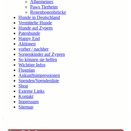
Allgemeines
Paws Tierheim
Regenbogenbrücke
Hunde in Deutschland
Vermittelte Hunde
Hunde auf Zypern
Patenhunde
Happy End
Aktionen
vorher / nachher
Sorgenkinder auf Zypern
So können sie helfen
Wichtige Infos
Flugplan
Ankunftsimpressionen
Spenden/Spendenliste
Shop
Externe Links
Kontakt
Impressum
Sitemap