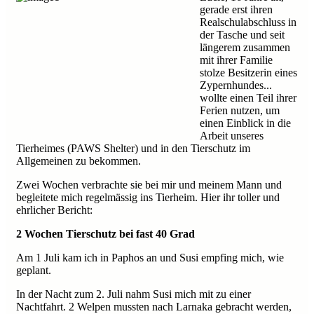
gerade erst ihren
Realschulabschluss in
der Tasche und seit
längerem zusammen
mit ihrer Familie
stolze Besitzerin eines
Zypernhundes...
wollte einen Teil ihrer
Ferien nutzen, um
einen Einblick in die
Arbeit unseres
Tierheimes (PAWS Shelter) und in den Tierschutz im
Allgemeinen zu bekommen.
Zwei Wochen verbrachte sie bei mir und meinem Mann und
begleitete mich regelmässig ins Tierheim. Hier ihr toller und
ehrlicher Bericht:
2 Wochen Tierschutz bei fast 40 Grad
Am 1 Juli kam ich in Paphos an und Susi empfing mich, wie
geplant.
In der Nacht zum 2. Juli nahm Susi mich mit zu einer
Nachtfahrt. 2 Welpen mussten nach Larnaka gebracht werden,