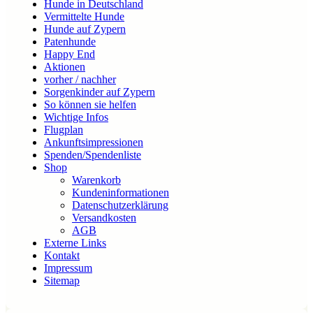
Hunde in Deutschland
Vermittelte Hunde
Hunde auf Zypern
Patenhunde
Happy End
Aktionen
vorher / nachher
Sorgenkinder auf Zypern
So können sie helfen
Wichtige Infos
Flugplan
Ankunftsimpressionen
Spenden/Spendenliste
Shop
Warenkorb
Kundeninformationen
Datenschutzerklärung
Versandkosten
AGB
Externe Links
Kontakt
Impressum
Sitemap