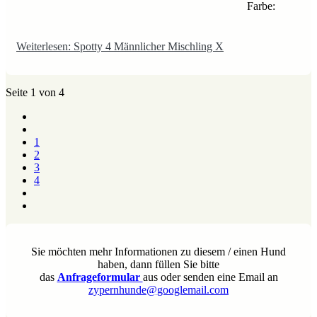
Farbe:
Weiterlesen: Spotty 4 Männlicher Mischling X
Seite 1 von 4
1
2
3
4
Sie möchten mehr Informationen zu diesem / einen Hund
haben, dann füllen Sie bitte
das
Anfrageformular
aus oder senden eine Email an
zypernhunde@googlemail.com