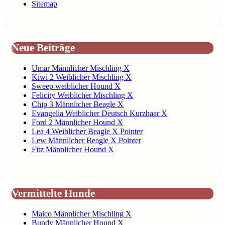
Sitemap
Neue Beiträge
Umar Männlicher Mischling X
Kiwi 2 Weiblicher Mischling X
Sweep weiblicher Hound X
Felicity Weiblicher Mischling X
Chip 3 Männlicher Beagle X
Evangelia Weiblicher Deutsch Kurzhaar X
Ford 2 Männlicher Hound X
Lea 4 Weiblicher Beagle X Pointer
Lew Männlicher Beagle X Pointer
Fitz Männlicher Hound X
Vermittelte Hunde
Maico Männlicher Mischling X
Bundy Männlicher Hound X