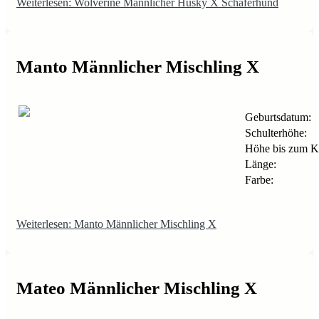
Weiterlesen: Wolverine Männlicher Husky X Schäferhund
Manto Männlicher Mischling X
Geburtsdatum:
Schulterhöhe:
Höhe bis zum K
Länge:
Farbe:
Weiterlesen: Manto Männlicher Mischling X
Mateo Männlicher Mischling X