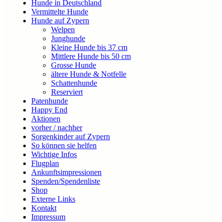
Hunde in Deutschland
Vermittelte Hunde
Hunde auf Zypern
Welpen
Junghunde
Kleine Hunde bis 37 cm
Mittlere Hunde bis 50 cm
Grosse Hunde
ältere Hunde & Notfelle
Schattenhunde
Reserviert
Patenhunde
Happy End
Aktionen
vorher / nachher
Sorgenkinder auf Zypern
So können sie helfen
Wichtige Infos
Flugplan
Ankunftsimpressionen
Spenden/Spendenliste
Shop
Externe Links
Kontakt
Impressum