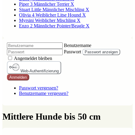
Piper 3 Männlicher Terrier X
Stuart Little Männlicher Mischling X
Olivia 4 Weiblicher Litse Hound X
Myrsini Weiblicher Mischling X
Enzo 2 Männlicher Pointer/Beagle X
Benutzername
Passwort
Passwort anzeigen
Angemeldet bleiben
Web-Authentifizierung
Anmelden
Passwort vergessen?
Benutzername vergessen?
Mittlere Hunde bis 50 cm