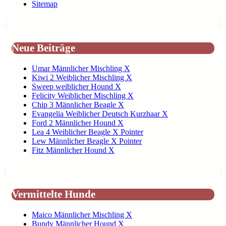
Sitemap
Neue Beiträge
Umar Männlicher Mischling X
Kiwi 2 Weiblicher Mischling X
Sweep weiblicher Hound X
Felicity Weiblicher Mischling X
Chip 3 Männlicher Beagle X
Evangelia Weiblicher Deutsch Kurzhaar X
Ford 2 Männlicher Hound X
Lea 4 Weiblicher Beagle X Pointer
Lew Männlicher Beagle X Pointer
Fitz Männlicher Hound X
Vermittelte Hunde
Maico Männlicher Mischling X
Bundy Männlicher Hound X