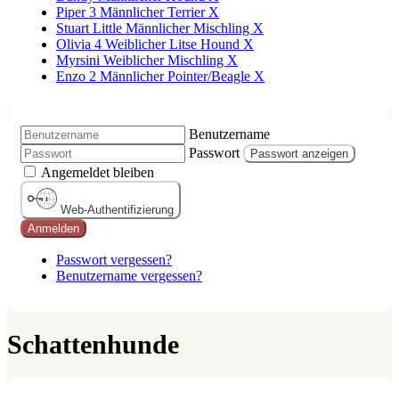
Piper 3 Männlicher Terrier X
Stuart Little Männlicher Mischling X
Olivia 4 Weiblicher Litse Hound X
Myrsini Weiblicher Mischling X
Enzo 2 Männlicher Pointer/Beagle X
Benutzername
Passwort
Passwort anzeigen
Angemeldet bleiben
Web-Authentifizierung
Anmelden
Passwort vergessen?
Benutzername vergessen?
Schattenhunde