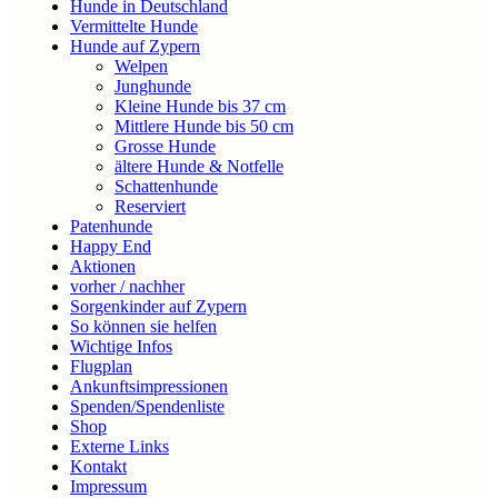
Hunde in Deutschland
Vermittelte Hunde
Hunde auf Zypern
Welpen
Junghunde
Kleine Hunde bis 37 cm
Mittlere Hunde bis 50 cm
Grosse Hunde
ältere Hunde & Notfelle
Schattenhunde
Reserviert
Patenhunde
Happy End
Aktionen
vorher / nachher
Sorgenkinder auf Zypern
So können sie helfen
Wichtige Infos
Flugplan
Ankunftsimpressionen
Spenden/Spendenliste
Shop
Externe Links
Kontakt
Impressum